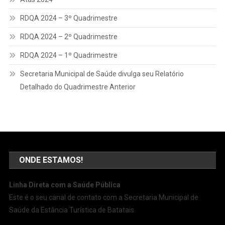
RDQA 2024 – 3º Quadrimestre
RDQA 2024 – 2º Quadrimestre
RDQA 2024 – 1º Quadrimestre
Secretaria Municipal de Saúde divulga seu Relatório
Detalhado do Quadrimestre Anterior
ONDE ESTAMOS!
Linha Direta com a Saúde Pública
Este é o seu canal de contato com a Secretaria Municipal de
Saúde da Estância Turística de Batatais.