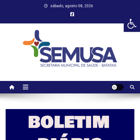
Skip
sábado, agosto 08, 2026
to
Abr
content