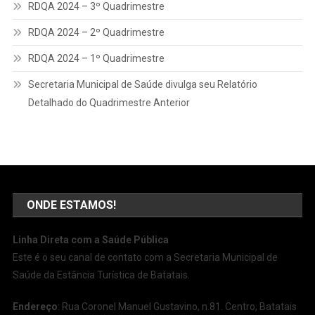
RDQA 2024 – 3º Quadrimestre
RDQA 2024 – 2º Quadrimestre
RDQA 2024 – 1º Quadrimestre
Secretaria Municipal de Saúde divulga seu Relatório
Detalhado do Quadrimestre Anterior
ONDE ESTAMOS!
Linha Direta com a Saúde Pública
Este é o seu canal de contato com a Secretaria Municipal de
Saúde da Estância Turística de Batatais.
Endereço
: Rua Coronel Manuel Gustavino, n.81. Centro, Batatais