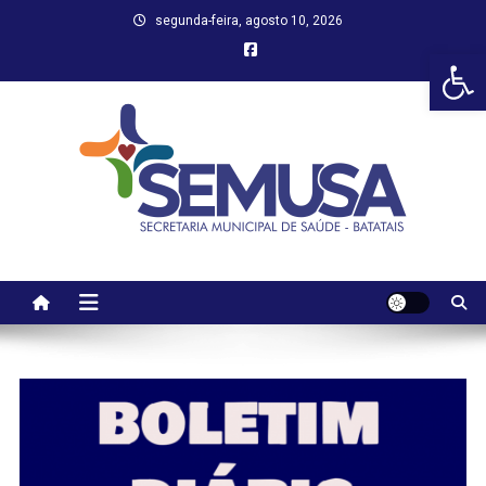
Skip
segunda-feira, agosto 10, 2026
to
Abr
content