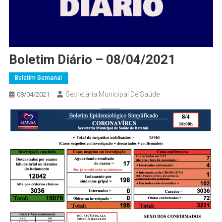
Boletim Diário – 08/04/2021
Boletim Semanal
Secretaria Municipal De Saúde
08/04/2021