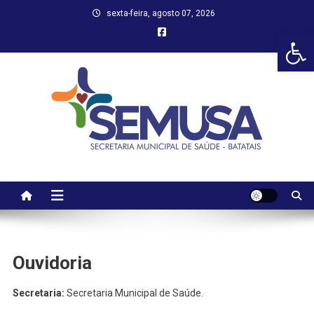
Skip
sexta-feira, agosto 07, 2026
to
Abr
content
Ouvidoria
Secretaria:
Secretaria Municipal de Saúde.