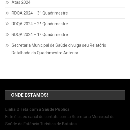
Atas 2024
RDQA 2024 – 3º Quadrimestre
RDQA 2024 – 2º Quadrimestre
RDQA 2024 – 1º Quadrimestre
Secretaria Municipal de Saúde divulga seu Relatório
Detalhado do Quadrimestre Anterior
ONDE ESTAMOS!
Linha Direta com a Saúde Pública
Este é o seu canal de contato com a Secretaria Municipal de
Saúde da Estância Turística de Batatais.