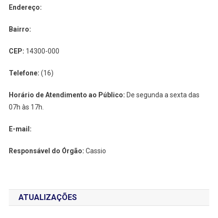
Endereço:
Bairro:
CEP:
14300-000
Telefone:
(16)
Horário de Atendimento ao Público:
De segunda a sexta das
07h às 17h.
E-mail:
Responsável do Órgão:
Cassio
ATUALIZAÇÕES