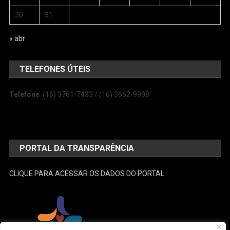
30
31
« abr
TELEFONES ÚTEIS
Telefone
: (16) 3761-7433 / (16) 3662-9908
PORTAL DA TRANSPARÊNCIA
CLIQUE PARA ACESSAR OS DADOS DO PORTAL