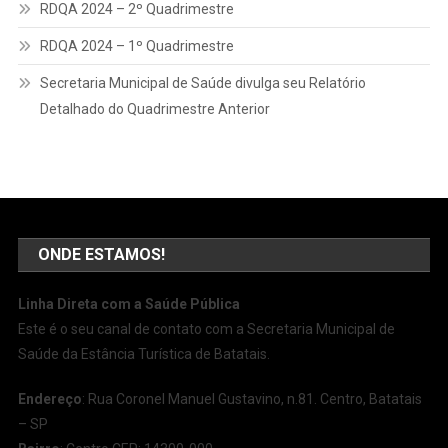
RDQA 2024 – 2º Quadrimestre
RDQA 2024 – 1º Quadrimestre
Secretaria Municipal de Saúde divulga seu Relatório
Detalhado do Quadrimestre Anterior
ONDE ESTAMOS!
Linha Direta com a Saúde Pública
Este é o seu canal de contato com a Secretaria Municipal de
Saúde da Estância Turística de Batatais.
Endereço
: Rua Coronel Manuel Gustavino, n.81. Centro, Batatais
– SP