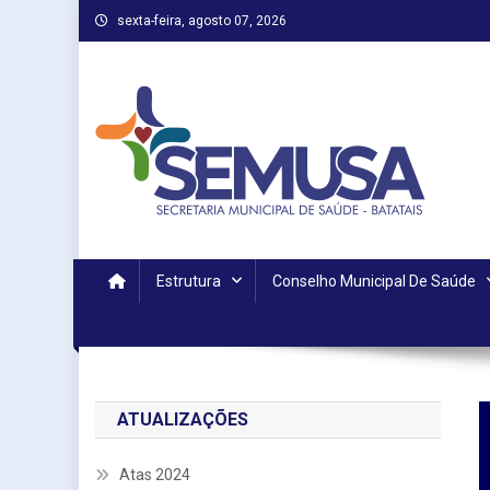
Skip
sexta-feira, agosto 07, 2026
to
content
Estrutura
Conselho Municipal De Saúde
ATUALIZAÇÕES
Atas 2024