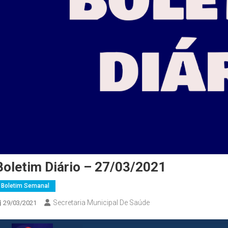
Boletim Diário – 27/03/2021
Boletim Semanal
Secretaria Municipal De Saúde
29/03/2021