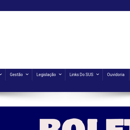
Gestão
Legislação
Links Do SUS
Ouvidoria