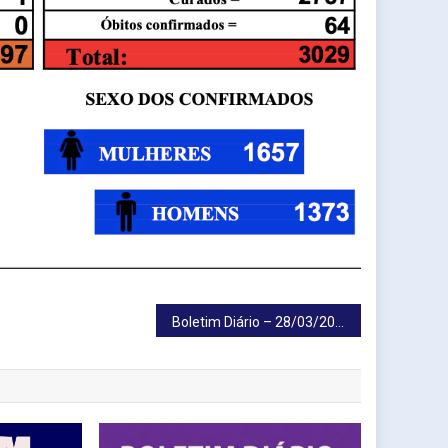
Boletim Diário – 28/03/2021