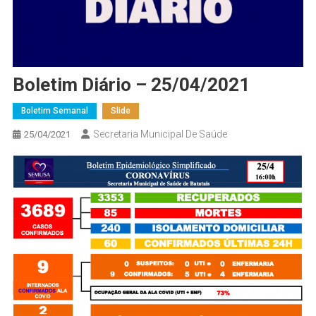
Boletim Diário – 25/04/2021
Boletim Semanal
Slide
Secretaria Municipal De Saúde
25/04/2021