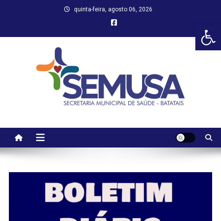
Skip
quinta-feira, agosto 06, 2026
to
Abr
content