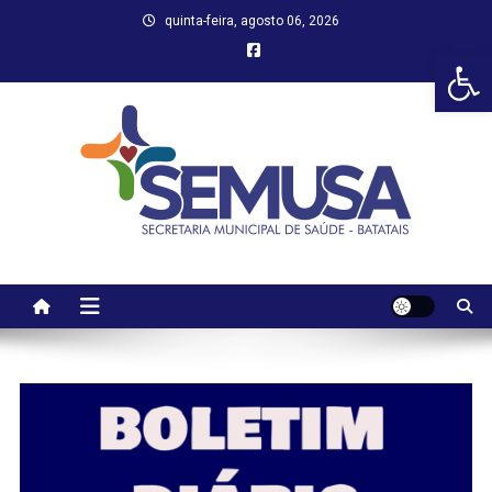
Skip
quinta-feira, agosto 06, 2026
to
Abr
content