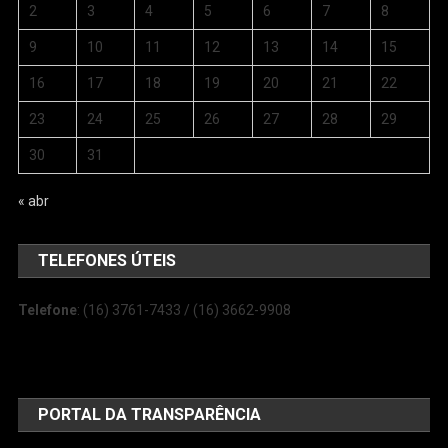
2
3
4
5
6
7
8
9
10
11
12
13
14
15
16
17
18
19
20
21
22
23
24
25
26
27
28
29
30
31
« abr
TELEFONES ÚTEIS
Telefone
: (16) 3761-7433 / (16) 3662-9908
PORTAL DA TRANSPARÊNCIA