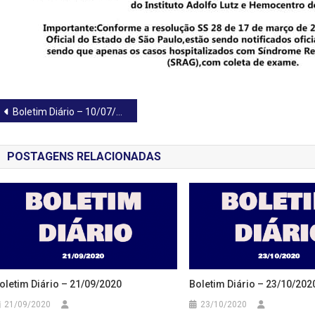
Navegação
Boletim Diário – 10/07/2020
de
POSTAGENS RELACIONADAS
Post
oletim Diário – 21/09/2020
Boletim Diário – 23/10/202
21/09/2020
23/10/2020