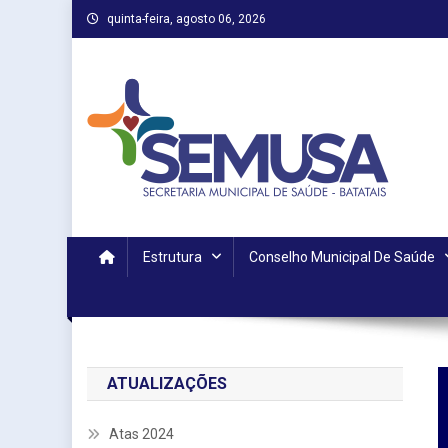
Skip
quinta-feira, agosto 06, 2026
to
content
Estrutura
Conselho Municipal De Saúde
ATUALIZAÇÕES
Atas 2024