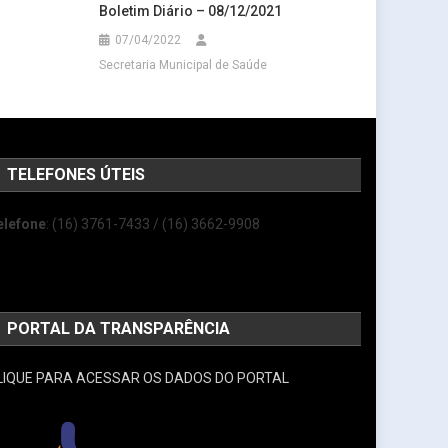
Boletim Diário – 08/12/2021
07/04/2022
Secretaria Municipal de Saúde
TELEFONES ÚTEIS
elefone
: (16) 3761-7433 / (16) 3662-9908
PORTAL DA TRANSPARÊNCIA
LIQUE PARA ACESSAR OS DADOS DO PORTAL