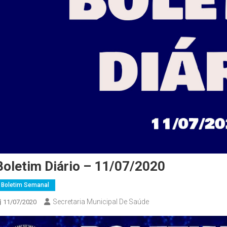
Boletim Diário – 11/07/2020
Boletim Semanal
Secretaria Municipal De Saúde
11/07/2020