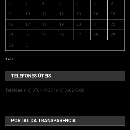
2
3
4
5
6
7
8
9
10
11
12
13
14
15
16
17
18
19
20
21
22
23
24
25
26
27
28
29
30
31
« abr
TELEFONES ÚTEIS
Telefone
: (16) 3761-7433 / (16) 3662-9908
PORTAL DA TRANSPARÊNCIA