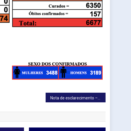
Nota de esclarecimento – Vacina contra a COVID-19