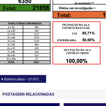
Navegação
Boletim diário – 01/07/2021
de
POSTAGENS RELACIONADAS
Post