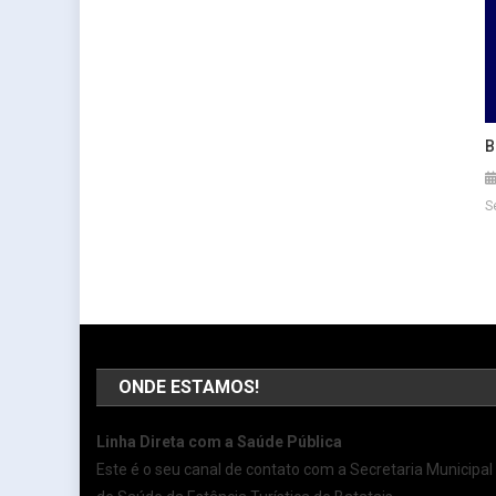
B
S
ONDE ESTAMOS!
Linha Direta com a Saúde Pública
Este é o seu canal de contato com a Secretaria Municipal