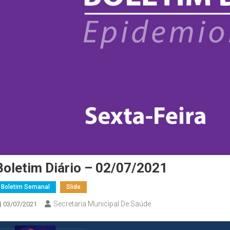
Boletim Diário – 02/07/2021
Boletim Semanal
Slide
Secretaria Municipal De Saúde
03/07/2021