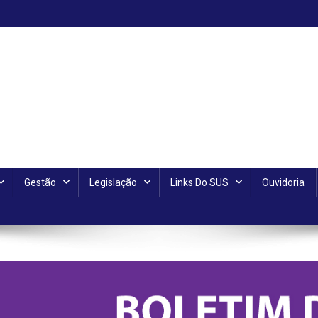
Gestão
Legislação
Links Do SUS
Ouvidoria