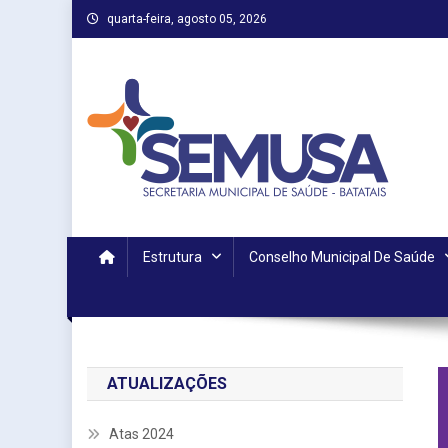
Skip
quarta-feira, agosto 05, 2026
to
content
Estrutura
Conselho Municipal De Saúde
ATUALIZAÇÕES
Atas 2024