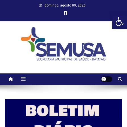
Skip
domingo, agosto 09, 2026
to
Abr
content