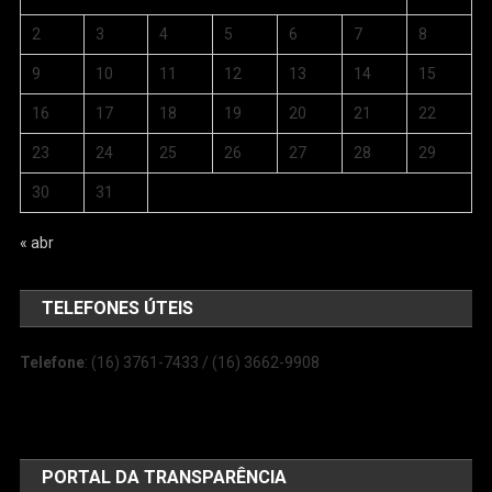
2
3
4
5
6
7
8
9
10
11
12
13
14
15
16
17
18
19
20
21
22
23
24
25
26
27
28
29
30
31
« abr
TELEFONES ÚTEIS
Telefone
: (16) 3761-7433 / (16) 3662-9908
PORTAL DA TRANSPARÊNCIA