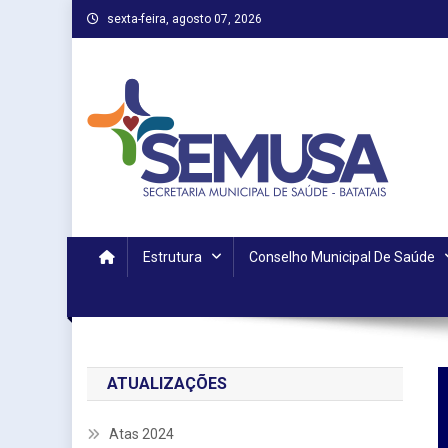
Skip
sexta-feira, agosto 07, 2026
to
content
Estrutura
Conselho Municipal De Saúde
ATUALIZAÇÕES
Atas 2024