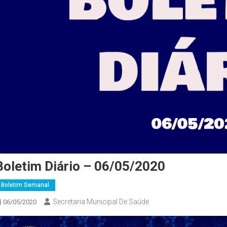
Boletim Diário – 06/05/2020
Boletim Semanal
Secretaria Municipal De Saúde
06/05/2020