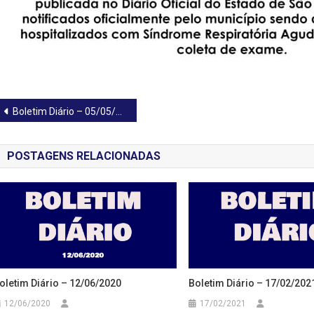
Navegação
Boletim Diário – 05/05/2020
de
POSTAGENS RELACIONADAS
Post
oletim Diário – 12/06/2020
Boletim Diário – 17/02/202
12/06/2020
17/02/2021