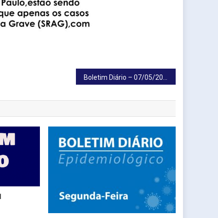
Boletim Diário – 07/05/2020
1