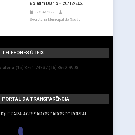
Boletim Diário – 20/12/2021
07/04/2022
Secretaria Municipal de Saúde
TELEFONES ÚTEIS
elefone
: (16) 3761-7433 / (16) 3662-9908
PORTAL DA TRANSPARÊNCIA
LIQUE PARA ACESSAR OS DADOS DO PORTAL