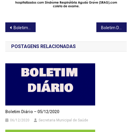
Navegação
Boletim Diário – 04/05/2020
Boletim Diário – 06/05/2020
de
POSTAGENS RELACIONADAS
Post
Boletim Diário – 05/12/2020
06/12/2020
Secretaria Municipal de Saúde