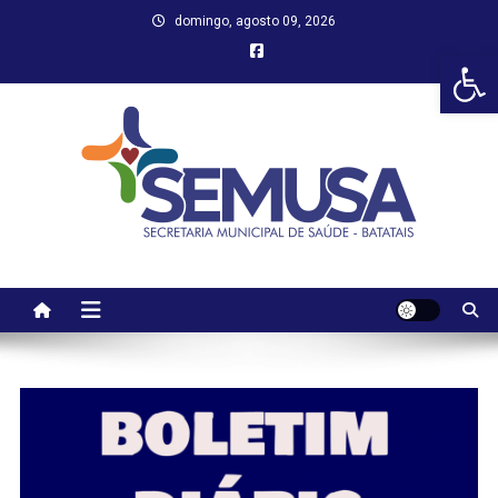
Skip
domingo, agosto 09, 2026
to
Abr
content