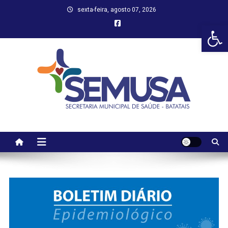
Skip
sexta-feira, agosto 07, 2026
to
Abr
content