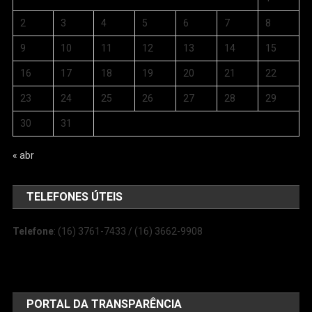
2
3
4
5
6
7
8
9
10
11
12
13
14
15
16
17
18
19
20
21
22
23
24
25
26
27
28
29
30
31
« abr
TELEFONES ÚTEIS
Telefone
: (16) 3761-7433 / (16) 3662-9908
PORTAL DA TRANSPARÊNCIA