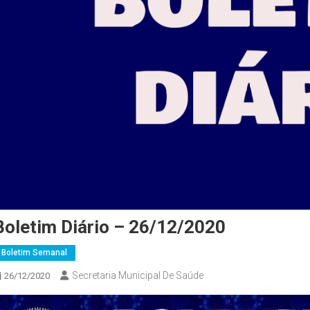
Boletim Diário – 26/12/2020
Boletim Semanal
Secretaria Municipal De Saúde
26/12/2020