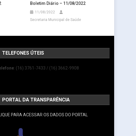
2
Boletim Diário – 11/08/2022
11/08/2022
Secretaria Municipal de Saúde
TELEFONES ÚTEIS
elefone
: (16) 3761-7433 / (16) 3662-9908
PORTAL DA TRANSPARÊNCIA
LIQUE PARA ACESSAR OS DADOS DO PORTAL