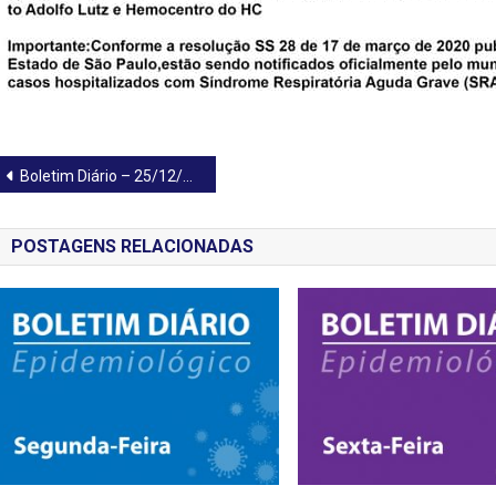
Navegação
Boletim Diário – 25/12/2020
de
POSTAGENS RELACIONADAS
Post