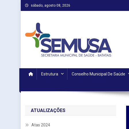
Skip
sábado, agosto 08, 2026
to
content
Estrutura
Conselho Municipal De Saúde
ATUALIZAÇÕES
Atas 2024