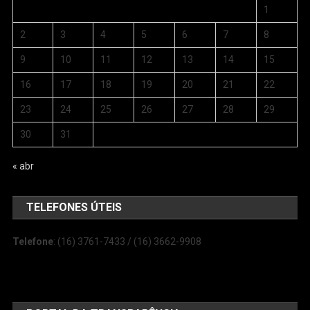
1
2
3
4
5
6
7
8
9
10
11
12
13
14
15
16
17
18
19
20
21
22
23
24
25
26
27
28
29
30
31
« abr
TELEFONES ÚTEIS
Telefone
: (16) 3761-7433 / (16) 3662-9908