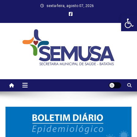
Skip
sexta-feira, agosto 07, 2026
to
Abr
content