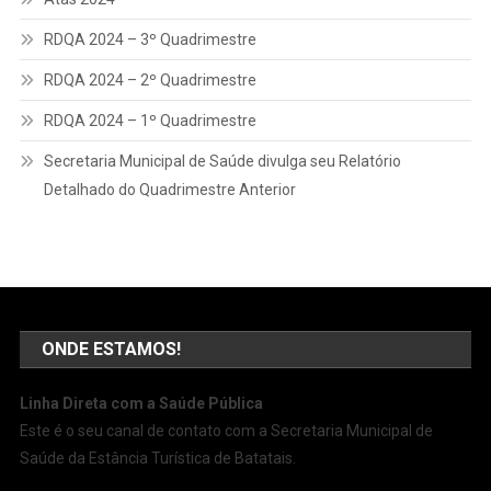
RDQA 2024 – 3º Quadrimestre
RDQA 2024 – 2º Quadrimestre
RDQA 2024 – 1º Quadrimestre
Secretaria Municipal de Saúde divulga seu Relatório
Detalhado do Quadrimestre Anterior
ONDE ESTAMOS!
Linha Direta com a Saúde Pública
Este é o seu canal de contato com a Secretaria Municipal de
Saúde da Estância Turística de Batatais.