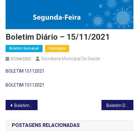
Boletim Diário – 15/11/2021
Boletim Semanal
Destaque
Secretaria Municipal De Saúde
07/04/2022
BOLETIM 15112021
BOLETIM 15112021
Navegação
Boletim Diário – 14/11/2021
Boletim Diário – 16/11/2021
de
POSTAGENS RELACIONADAS
Post