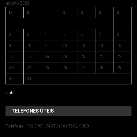
agosto 2026
D
S
T
Q
Q
S
S
1
2
3
4
5
6
7
8
9
10
11
12
13
14
15
16
17
18
19
20
21
22
23
24
25
26
27
28
29
30
31
« abr
TELEFONES ÚTEIS
Telefone
: (16) 3761-7433 / (16) 3662-9908