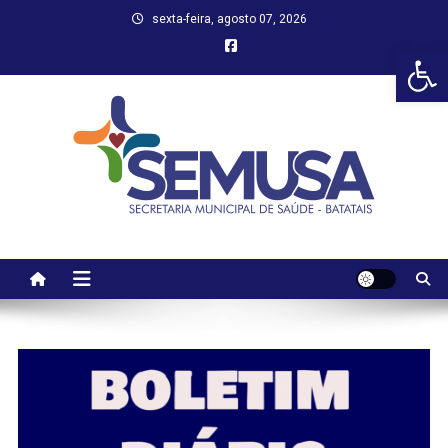
Skip
sexta-feira, agosto 07, 2026
to
Abr
content