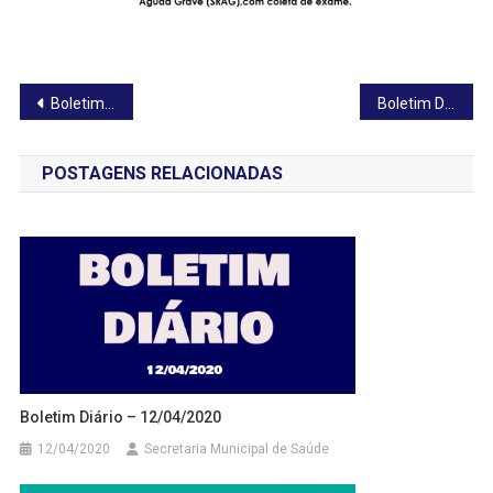
Navegação
Boletim Diário – 07/05/2020
Boletim Diário – 09/05/2020
de
POSTAGENS RELACIONADAS
Post
Boletim Diário – 12/04/2020
12/04/2020
Secretaria Municipal de Saúde