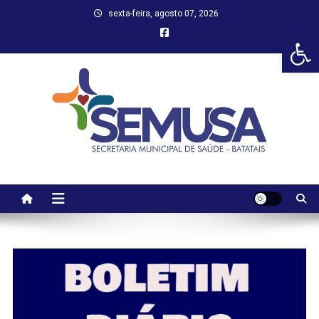
Skip
sexta-feira, agosto 07, 2026
to
Abr
content