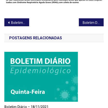
Navegação
Boletim Diário – 05/11/2020
Boletim Diário – 09/11/2020
de
POSTAGENS RELACIONADAS
Post
Boletim Diário – 18/11/2021