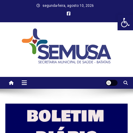
Skip
segunda-feira, agosto 10, 2026
to
Abr
content