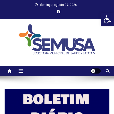
Skip
domingo, agosto 09, 2026
to
Abr
content