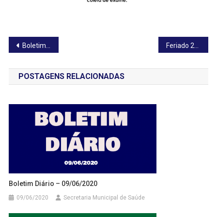
Navegação
Boletim Diário – 21/05/2020
Feriado 25/05/2020
de
POSTAGENS RELACIONADAS
Post
Boletim Diário – 09/06/2020
09/06/2020
Secretaria Municipal de Saúde