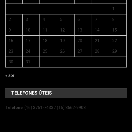
1
2
3
4
5
6
7
8
9
10
11
12
13
14
15
16
17
18
19
20
21
22
23
24
25
26
27
28
29
30
31
« abr
TELEFONES ÚTEIS
Telefone
: (16) 3761-7433 / (16) 3662-9908