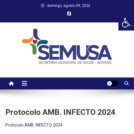
Skip
domingo, agosto 09, 2026
to
Abr
content
Protocolo AMB. INFECTO 2024
Protocolo AMB. INFECTO 2024