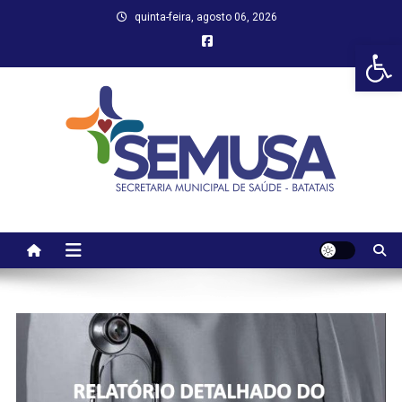
Skip
quinta-feira, agosto 06, 2026
to
Abr
content