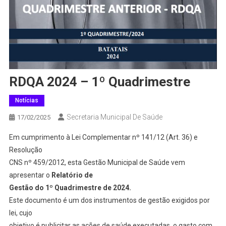
RDQA 2024 – 1º Quadrimestre
Notícias
Secretaria Municipal De Saúde
17/02/2025
Em cumprimento à Lei Complementar nº 141/12 (Art. 36) e
Resolução
CNS nº 459/2012, esta Gestão Municipal de Saúde vem
apresentar o
Relatório de
Gestão do 1º Quadrimestre de 2024.
Este documento é um dos instrumentos de gestão exigidos por
lei, cujo
objetivo é publicitar as ações de saúde executadas, o gasto com