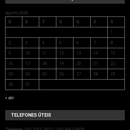
agosto 2026
D
S
T
Q
Q
S
S
1
2
3
4
5
6
7
8
9
10
11
12
13
14
15
16
17
18
19
20
21
22
23
24
25
26
27
28
29
30
31
« abr
TELEFONES ÚTEIS
Telefone
: (16) 3761-7433 / (16) 3662-9908