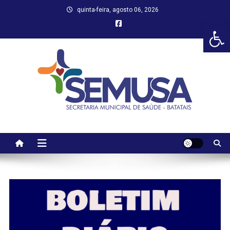
Skip
quinta-feira, agosto 06, 2026
to
Abr
content