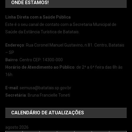
ONDE ESTAMOS!
Linha Direta com a Saúde Pública
Este é o seu canal de contato com a Secretaria Municipal de
Saúde da Estância Turística de Batatais.
Endereço
: Rua Coronel Manuel Gustavino, n.81. Centro, Batatais
– SP
Bairro
: Centro CEP: 14300-000
Horário de Atendimento ao Público
: de 2ª a 6ª feira das 8h às
16h
E-mail
:
semusa@batatais.sp.gov.br
Secretária
: Bruna Francielle Toneti
CALENDÁRIO DE ATUALIZAÇÕES
agosto 2026