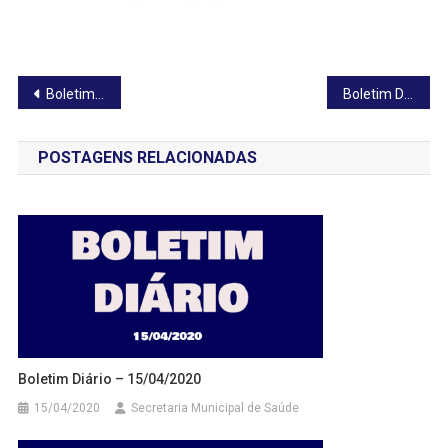
Navegação
Boletim Diário – 27/05/2020
Boletim Diário – 31/05/2020
de
POSTAGENS RELACIONADAS
Post
Boletim Diário – 15/04/2020
15/04/2020
Secretaria Municipal de Saúde