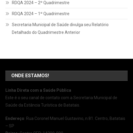
RDQA 2024 – 2º Quadrimestre
RDQA 2024 – 1º Quadrimestre
Secretaria Municipal de Saúde divulga seu Relatório
Detalhado do Quadrimestre Anterior
ONDE ESTAMOS!
Linha Direta com a Saúde Pública
Este é o seu canal de contato com a Secretaria Municipal de
Saúde da Estância Turística de Batatais.
Endereço
: Rua Coronel Manuel Gustavino, n.81. Centro, Batatais
– SP