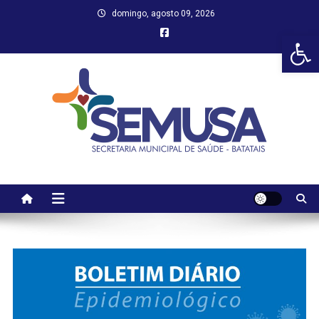
Skip
domingo, agosto 09, 2026
to
Abr
content