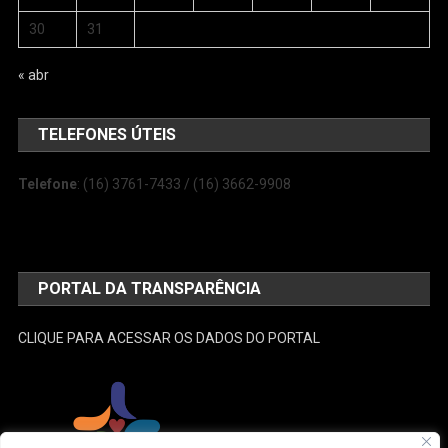
30
31
« abr
TELEFONES ÚTEIS
Telefone
: (16) 3761-7433 / (16) 3662-9908
PORTAL DA TRANSPARÊNCIA
CLIQUE PARA ACESSAR OS DADOS DO PORTAL