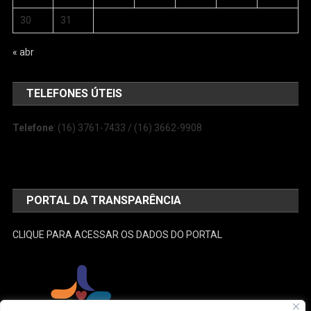
30
31
« abr
TELEFONES ÚTEIS
Telefone
: (16) 3761-7433 / (16) 3662-9908
PORTAL DA TRANSPARÊNCIA
CLIQUE PARA ACESSAR OS DADOS DO PORTAL