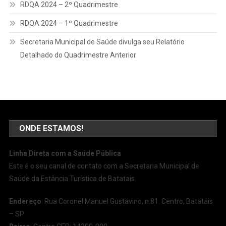
RDQA 2024 – 2º Quadrimestre
RDQA 2024 – 1º Quadrimestre
Secretaria Municipal de Saúde divulga seu Relatório
Detalhado do Quadrimestre Anterior
ONDE ESTAMOS!
Linha Direta com a Saúde Pública
Este é o seu canal de contato com a Secretaria Municipal de
Saúde da Estância Turística de Batatais.
Endereço
: Rua Coronel Manuel Gustavino, n.81. Centro, Batatais
– SP