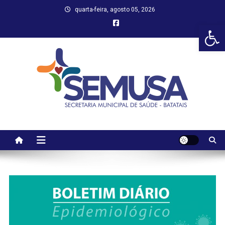
Skip
quarta-feira, agosto 05, 2026
to
Abr
content