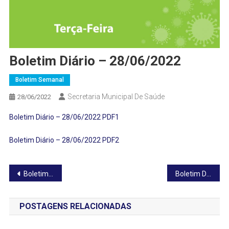
Boletim Diário – 28/06/2022
Boletim Semanal
Secretaria Municipal De Saúde
28/06/2022
Boletim Diário – 28/06/2022 PDF1
Boletim Diário – 28/06/2022 PDF2
Navegação
Boletim Diário – 27/06/2022
Boletim Diário – 29/06/2022
de
POSTAGENS RELACIONADAS
Post