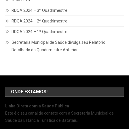
RDQA 2024 – 3º Quadrimestre
RDQA 2024 – 2º Quadrimestre
RDQA 2024 – 1º Quadrimestre
Secretaria Municipal de Saúde divulga seu Relatório
Detalhado do Quadrimestre Anterior
ONDE ESTAMOS!
Linha Direta com a Saúde Pública
Este é o seu canal de contato com a Secretaria Municipal de
Saúde da Estância Turística de Batatais.