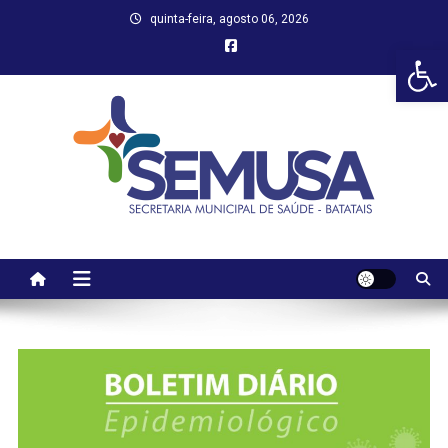
Skip
quinta-feira, agosto 06, 2026
to
Abr
content