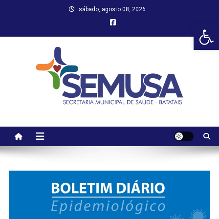
Skip
sábado, agosto 08, 2026
to
Abr
content