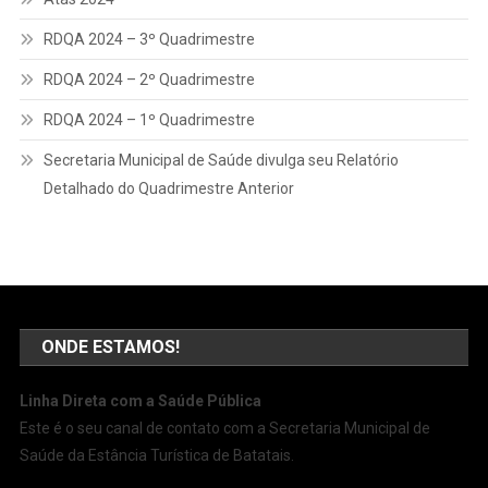
RDQA 2024 – 3º Quadrimestre
RDQA 2024 – 2º Quadrimestre
RDQA 2024 – 1º Quadrimestre
Secretaria Municipal de Saúde divulga seu Relatório
Detalhado do Quadrimestre Anterior
ONDE ESTAMOS!
Linha Direta com a Saúde Pública
Este é o seu canal de contato com a Secretaria Municipal de
Saúde da Estância Turística de Batatais.