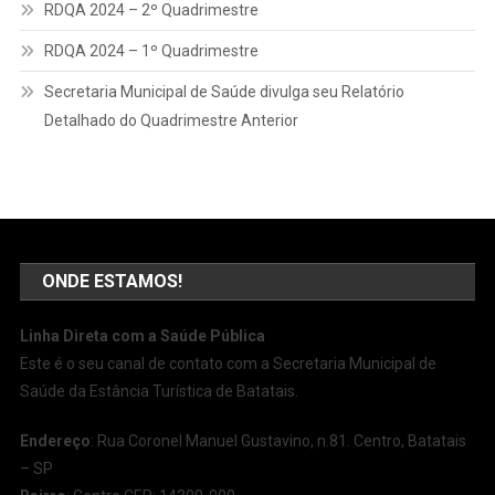
RDQA 2024 – 2º Quadrimestre
RDQA 2024 – 1º Quadrimestre
Secretaria Municipal de Saúde divulga seu Relatório
Detalhado do Quadrimestre Anterior
ONDE ESTAMOS!
Linha Direta com a Saúde Pública
Este é o seu canal de contato com a Secretaria Municipal de
Saúde da Estância Turística de Batatais.
Endereço
: Rua Coronel Manuel Gustavino, n.81. Centro, Batatais
– SP