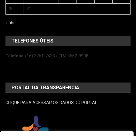
30
31
« abr
TELEFONES ÚTEIS
Telefone
: (16) 3761-7433 / (16) 3662-9908
PORTAL DA TRANSPARÊNCIA
CLIQUE PARA ACESSAR OS DADOS DO PORTAL