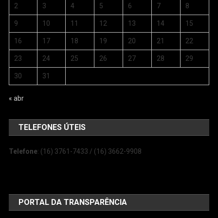
2
3
4
5
6
7
8
9
10
11
12
13
14
15
16
17
18
19
20
21
22
23
24
25
26
27
28
29
30
31
« abr
TELEFONES ÚTEIS
Telefone
: (16) 3761-7433 / (16) 3662-9908
PORTAL DA TRANSPARÊNCIA