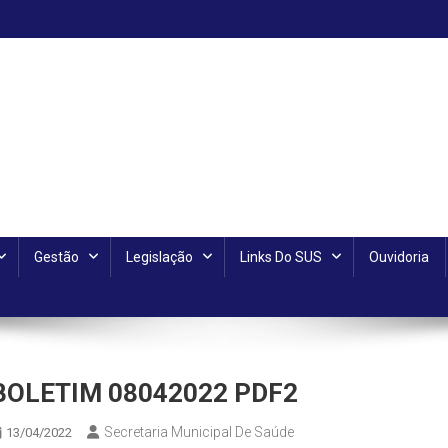
Gestão
Legislação
Links Do SUS
Ouvidoria
BOLETIM 08042022 PDF2
Secretaria Municipal De Saúde
13/04/2022