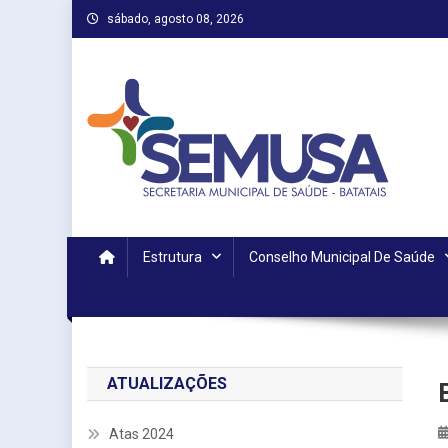
Skip
sábado, agosto 08, 2026
to
content
Estrutura
Conselho Municipal De Saúde
ATUALIZAÇÕES
Atas 2024