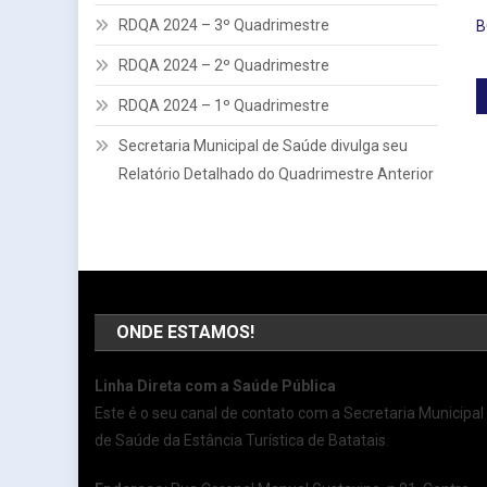
RDQA 2024 – 3º Quadrimestre
B
RDQA 2024 – 2º Quadrimestre
RDQA 2024 – 1º Quadrimestre
Secretaria Municipal de Saúde divulga seu
Relatório Detalhado do Quadrimestre Anterior
ONDE ESTAMOS!
Linha Direta com a Saúde Pública
Este é o seu canal de contato com a Secretaria Municipal
de Saúde da Estância Turística de Batatais.