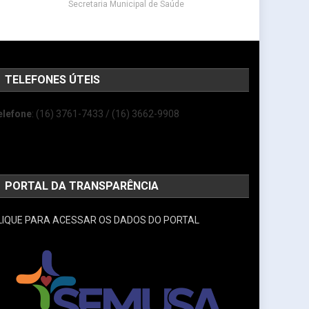
Secretaria Municipal de Saúde
TELEFONES ÚTEIS
elefone
: (16) 3761-7433 / (16) 3662-9908
PORTAL DA TRANSPARÊNCIA
LIQUE PARA ACESSAR OS DADOS DO PORTAL