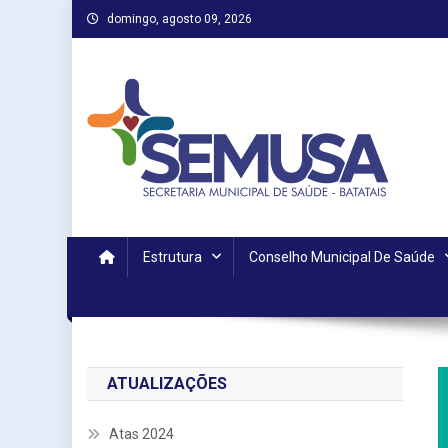
Skip
domingo, agosto 09, 2026
to
content
Estrutura
Conselho Municipal De Saúde
ATUALIZAÇÕES
Atas 2024