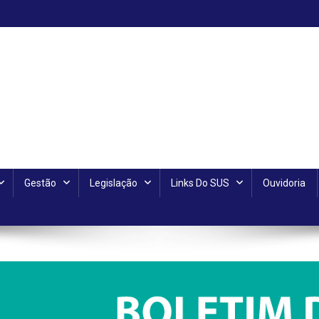
Gestão
Legislação
Links Do SUS
Ouvidoria