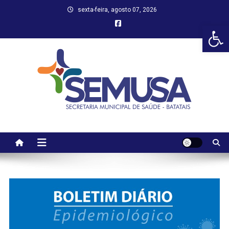
Skip
sexta-feira, agosto 07, 2026
to
Abr
content