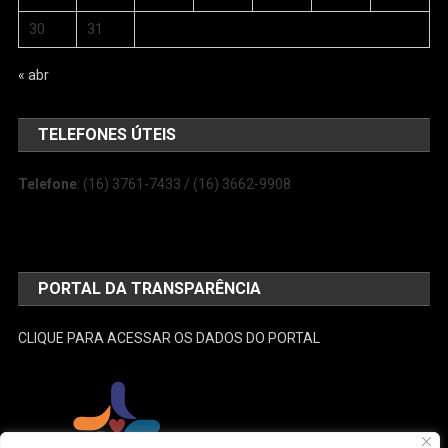
30
31
« abr
TELEFONES ÚTEIS
Telefone
: (16) 3761-7433 / (16) 3662-9908
PORTAL DA TRANSPARÊNCIA
CLIQUE PARA ACESSAR OS DADOS DO PORTAL