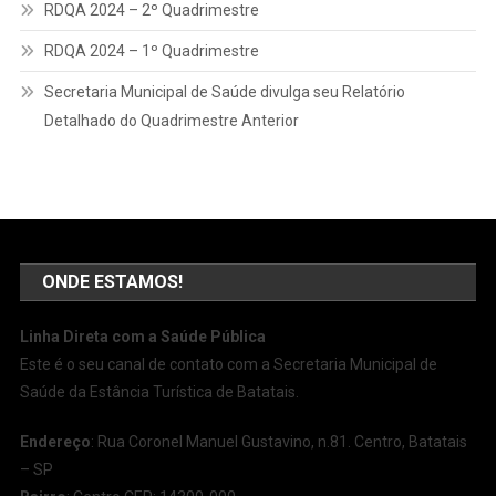
RDQA 2024 – 2º Quadrimestre
RDQA 2024 – 1º Quadrimestre
Secretaria Municipal de Saúde divulga seu Relatório
Detalhado do Quadrimestre Anterior
ONDE ESTAMOS!
Linha Direta com a Saúde Pública
Este é o seu canal de contato com a Secretaria Municipal de
Saúde da Estância Turística de Batatais.
Endereço
: Rua Coronel Manuel Gustavino, n.81. Centro, Batatais
– SP