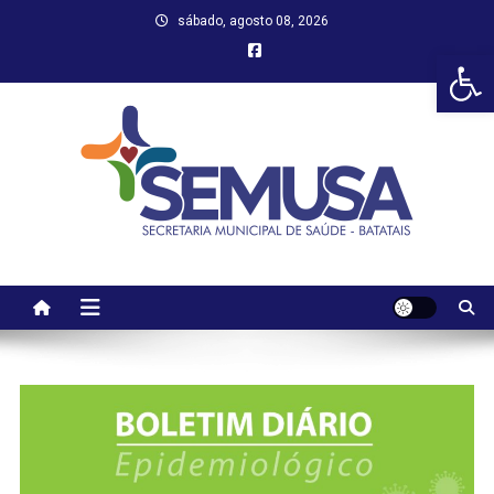
Skip
sábado, agosto 08, 2026
to
Abr
content