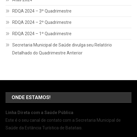
RDQA 2024 – 3º Quadrimestre
RDQA 2024 – 2º Quadrimestre
RDQA 2024 – 1º Quadrimestre
Secretaria Municipal de Saúde divulga seu Relatório
Detalhado do Quadrimestre Anterior
ONDE ESTAMOS!
Linha Direta com a Saúde Pública
Este é o seu canal de contato com a Secretaria Municipal de
Saúde da Estância Turística de Batatais.