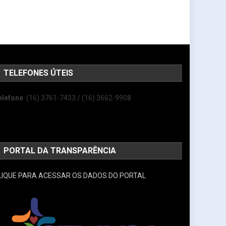
TELEFONES ÚTEIS
elefone
: (16) 3761-7433 / (16) 3662-9908
PORTAL DA TRANSPARÊNCIA
LIQUE PARA ACESSAR OS DADOS DO PORTAL