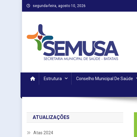
Skip
segunda-feira, agosto 10, 2026
to
content
Estrutura
Conselho Municipal De Saúde
ATUALIZAÇÕES
Atas 2024