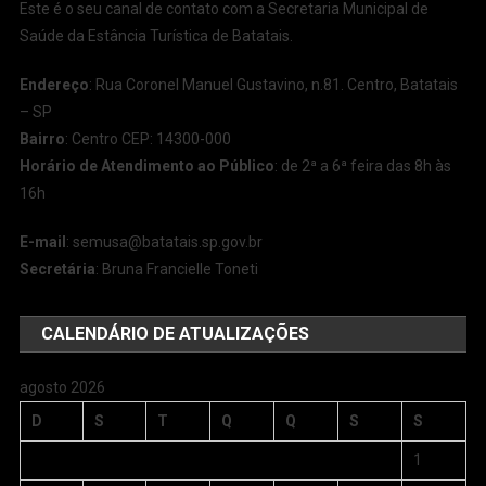
Este é o seu canal de contato com a Secretaria Municipal de
Saúde da Estância Turística de Batatais.
Endereço
: Rua Coronel Manuel Gustavino, n.81. Centro, Batatais
– SP
Bairro
: Centro CEP: 14300-000
Horário de Atendimento ao Público
: de 2ª a 6ª feira das 8h às
16h
E-mail
:
semusa@batatais.sp.gov.br
Secretária
: Bruna Francielle Toneti
CALENDÁRIO DE ATUALIZAÇÕES
agosto 2026
D
S
T
Q
Q
S
S
1