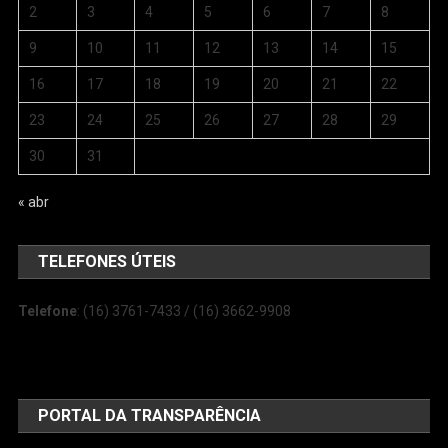
2
3
4
5
6
7
8
9
10
11
12
13
14
15
16
17
18
19
20
21
22
23
24
25
26
27
28
29
30
31
« abr
TELEFONES ÚTEIS
Telefone
: (16) 3761-7433 / (16) 3662-9908
PORTAL DA TRANSPARÊNCIA