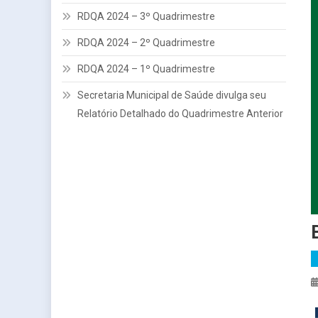
RDQA 2024 – 3º Quadrimestre
RDQA 2024 – 2º Quadrimestre
RDQA 2024 – 1º Quadrimestre
Secretaria Municipal de Saúde divulga seu
Relatório Detalhado do Quadrimestre Anterior