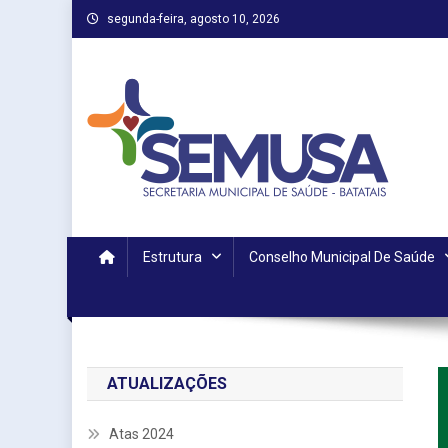
Skip
segunda-feira, agosto 10, 2026
to
content
Estrutura
Conselho Municipal De Saúde
ATUALIZAÇÕES
Atas 2024