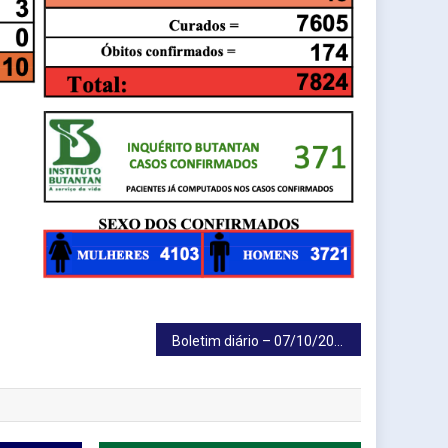
Boletim diário – 07/10/2021