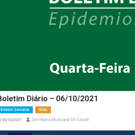
Boletim Diário – 06/10/2021
Boletim Semanal
Slide
Secretaria Municipal De Saúde
06/10/2021