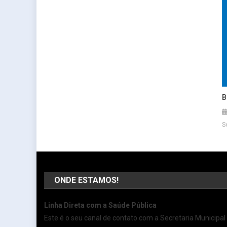
B
S
ONDE ESTAMOS!
Linha Direta com a Saúde Pública
Este é o seu canal de contato com a Secretaria Municipal