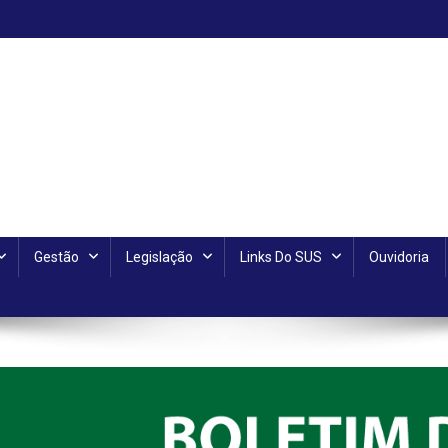
Gestão
Legislação
Links Do SUS
Ouvidoria