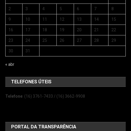
2
3
4
5
6
7
8
9
10
11
12
13
14
15
16
17
18
19
20
21
22
23
24
25
26
27
28
29
30
31
« abr
TELEFONES ÚTEIS
Telefone
: (16) 3761-7433 / (16) 3662-9908
PORTAL DA TRANSPARÊNCIA