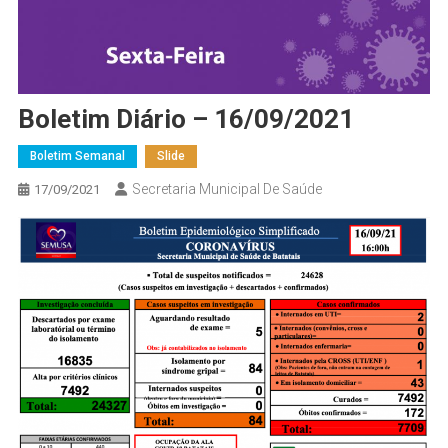
Boletim Diário – 16/09/2021
Boletim Semanal
Slide
Secretaria Municipal De Saúde
17/09/2021