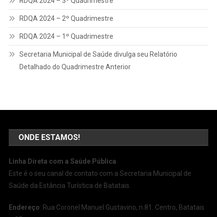
RDQA 2024 – 3º Quadrimestre
RDQA 2024 – 2º Quadrimestre
RDQA 2024 – 1º Quadrimestre
Secretaria Municipal de Saúde divulga seu Relatório
Detalhado do Quadrimestre Anterior
ONDE ESTAMOS!
Linha Direta com a Saúde Pública
Este é o seu canal de contato com a Secretaria Municipal de
Saúde da Estância Turística de Batatais.
Endereço
: Rua Coronel Manuel Gustavino, n.81. Centro, Batatais