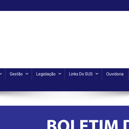
Gestão
Legislação
Links Do SUS
Ouvidoria