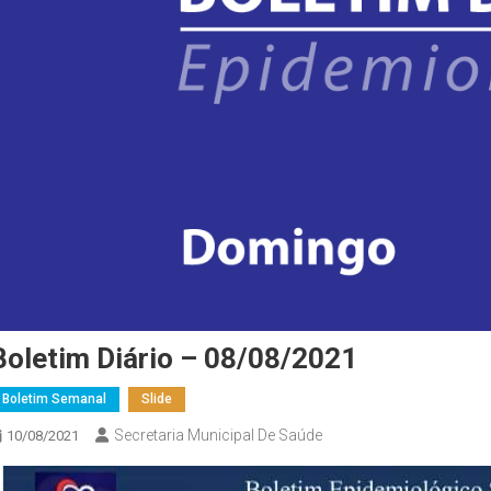
Boletim Diário – 08/08/2021
Boletim Semanal
Slide
Secretaria Municipal De Saúde
10/08/2021