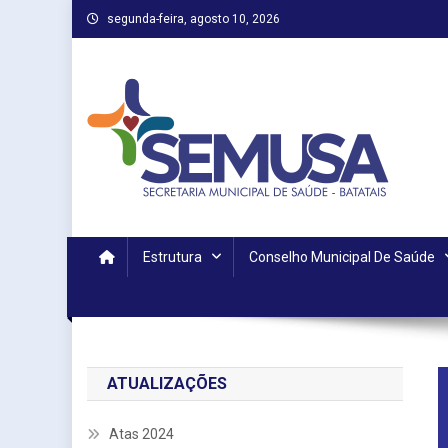
Skip
segunda-feira, agosto 10, 2026
to
content
Estrutura
Conselho Municipal De Saúde
ATUALIZAÇÕES
Atas 2024