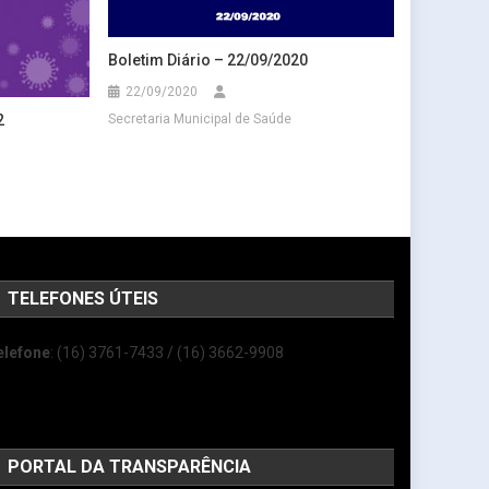
Boletim Diário – 22/09/2020
22/09/2020
2
Secretaria Municipal de Saúde
TELEFONES ÚTEIS
elefone
: (16) 3761-7433 / (16) 3662-9908
PORTAL DA TRANSPARÊNCIA