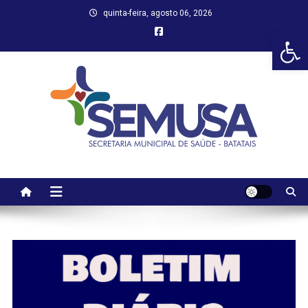
Skip
quinta-feira, agosto 06, 2026
to
Abr
content