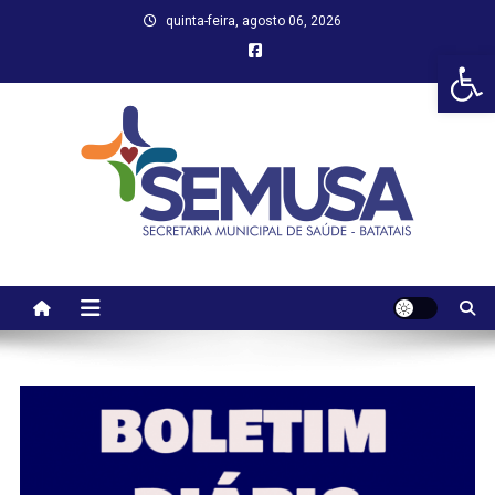
Skip
quinta-feira, agosto 06, 2026
to
Abr
content