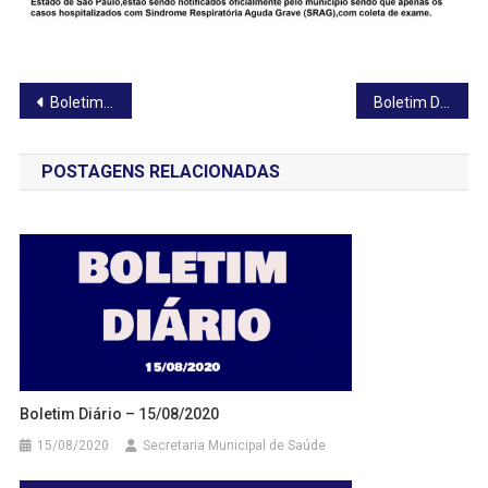
Navegação
Boletim Diário – 03/12/2020
Boletim Diário – 05/12/2020
de
POSTAGENS RELACIONADAS
Post
Boletim Diário – 15/08/2020
15/08/2020
Secretaria Municipal de Saúde