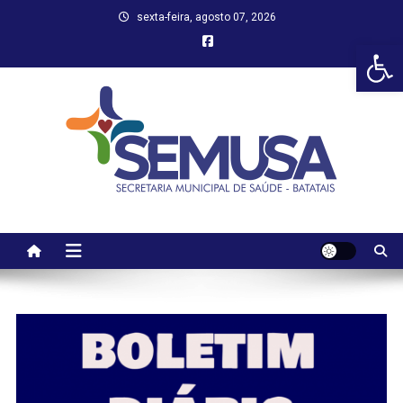
Skip
sexta-feira, agosto 07, 2026
to
Abr
content