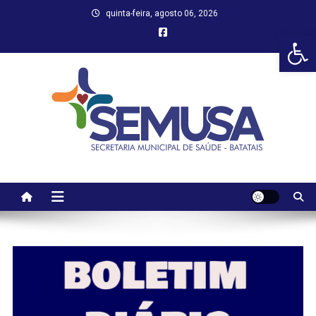
Skip
quinta-feira, agosto 06, 2026
to
Abr
content