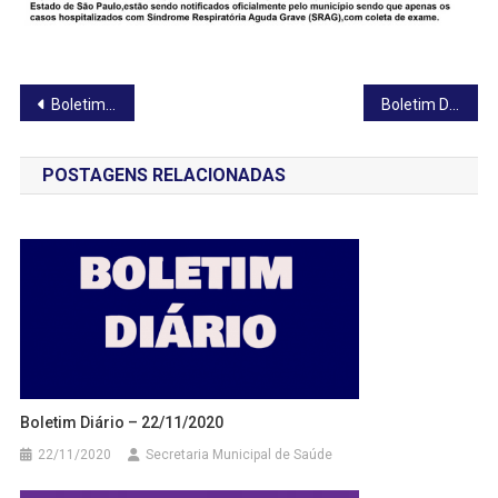
Navegação
Boletim Diário – 12/11/2020
Boletim Diário – 15/11/2020
de
POSTAGENS RELACIONADAS
Post
Boletim Diário – 22/11/2020
22/11/2020
Secretaria Municipal de Saúde