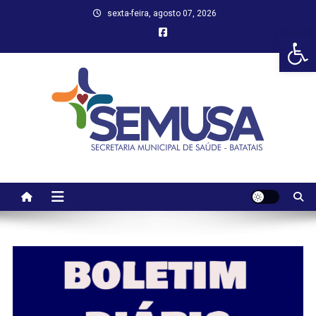
Skip
sexta-feira, agosto 07, 2026
to
Abr
content