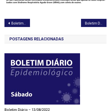
Navegação
Boletim Diário – 31/10/2020
Boletim Diário – 02/11/2020
de
POSTAGENS RELACIONADAS
Post
Boletim Diário – 13/08/2022