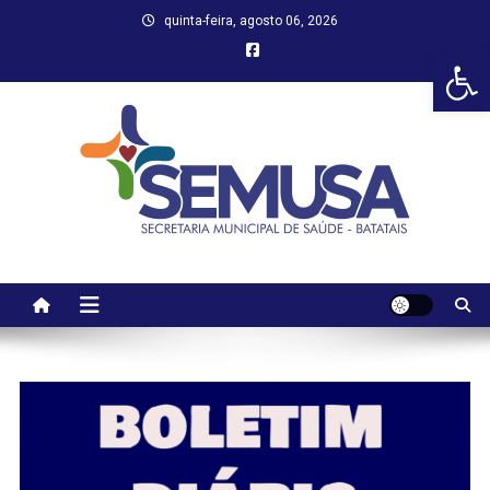
Skip
quinta-feira, agosto 06, 2026
to
Abr
content