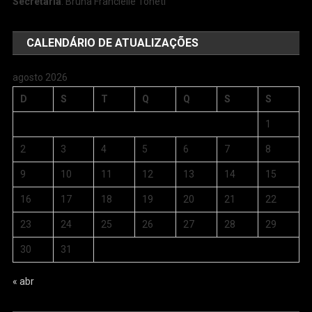
Secretária
: Bruna Francielle Toneti
CALENDÁRIO DE ATUALIZAÇÕES
agosto 2026
D
S
T
Q
Q
S
S
1
2
3
4
5
6
7
8
9
10
11
12
13
14
15
16
17
18
19
20
21
22
23
24
25
26
27
28
29
30
31
« abr