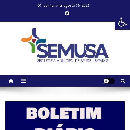
Skip
quinta-feira, agosto 06, 2026
to
Abr
content