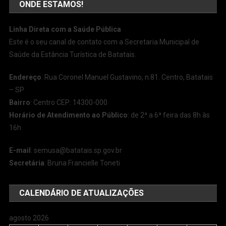
ONDE ESTAMOS!
Linha Direta com a Saúde Pública
Este é o seu canal de contato com a Secretaria Municipal de
Saúde da Estância Turística de Batatais.
Endereço
: Rua Coronel Manuel Gustavino, n.81. Centro, Batatais
– SP
Bairro
: Centro CEP: 14300-000
Horário de Atendimento ao Público
: de 2ª a 6ª feira das 8h às
16h
E-mail
:
semusa@batatais.sp.gov.br
Secretária
: Bruna Francielle Toneti
CALENDÁRIO DE ATUALIZAÇÕES
agosto 2026