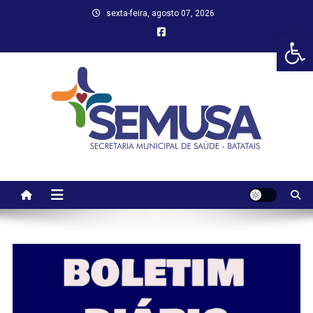
Skip
sexta-feira, agosto 07, 2026
to
Abr
content