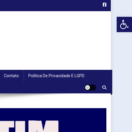
Abr
Contato
Política De Privacidade E LGPD