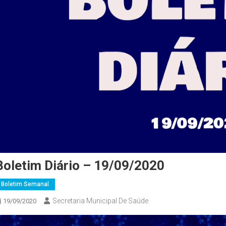
Boletim Diário – 19/09/2020
Boletim Semanal
Secretaria Municipal De Saúde
19/09/2020