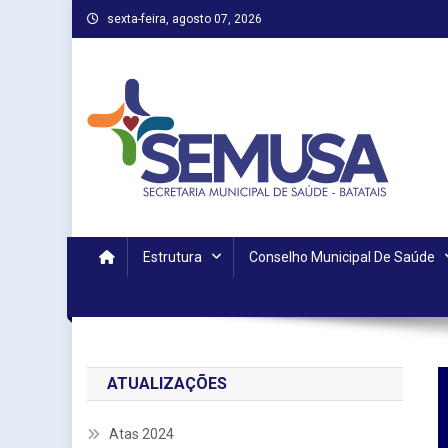
Skip
sexta-feira, agosto 07, 2026
to
content
Estrutura
Conselho Municipal De Saúde
ATUALIZAÇÕES
Atas 2024